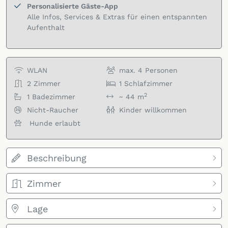
Personalisierte Gäste-App
Alle Infos, Services & Extras für einen entspannten
Aufenthalt
WLAN
max.
4
Personen
2
Zimmer
1
Schlafzimmer
2
1
Badezimmer
~ 44 m
Nicht-Raucher
Kinder willkommen
Hunde erlaubt
Beschreibung
Zimmer
Lage