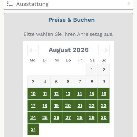
Ausstattung
Preise & Buchen
Bitte wählen Sie Ihren Anreisetag aus.
August
2026
Mo
Di
Mi
Do
Fr
Sa
So
1
2
3
4
5
6
7
8
9
10
11
12
13
14
15
16
17
18
19
20
21
22
23
24
25
26
27
28
29
30
31