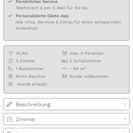
Persönlicher Service
Telefonisch & per E-Mail für Sie da
Personalisierte Gäste-App
Alle Infos, Services & Extras für einen entspannten
Aufenthalt
WLAN
max.
4
Personen
3
Zimmer
2
Schlafzimmer
2
1
Badezimmer
~ 64 m
Nicht-Raucher
Kinder willkommen
Hunde erlaubt
Beschreibung
Zimmer