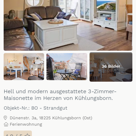
36
Bilder
Hell und modern ausgestattete 3-Zimmer-
Maisonette im Herzen von Kühlungsborn.
Objekt-Nr.:
BO - Strandgut
Dünenstr. 3a, 18225 Kühlungsborn (Ost)
Ferienwohnung
Bewertung
: 4.9 / 5