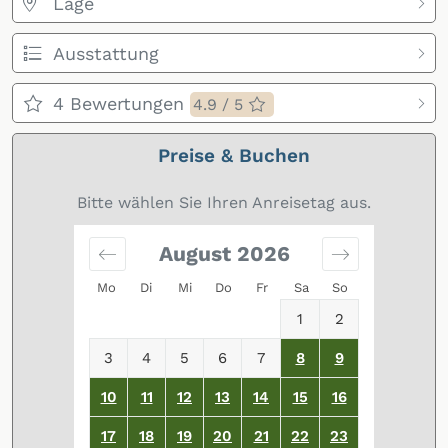
Lage
Ausstattung
4
Bewertungen
4.9 / 5
Preise & Buchen
Bitte wählen Sie Ihren Anreisetag aus.
August
2026
Mo
Di
Mi
Do
Fr
Sa
So
1
2
3
4
5
6
7
8
9
10
11
12
13
14
15
16
17
18
19
20
21
22
23