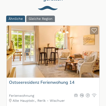
Ähnliche
Gleiche Region
Zur
Ostseeresidenz Ferienwohung 14
Ferienwohnung
Alte Hauptstr., Rerik - Wischuer