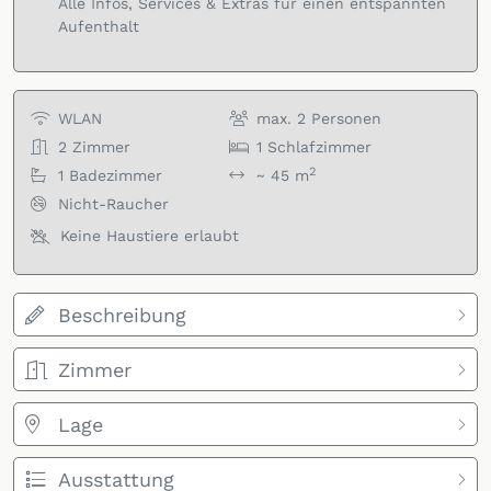
Alle Infos, Services & Extras für einen entspannten
Aufenthalt
WLAN
max.
2
Personen
2
Zimmer
1
Schlafzimmer
2
1
Badezimmer
~ 45 m
Nicht-Raucher
Keine Haustiere erlaubt
Beschreibung
Zimmer
Lage
Ausstattung