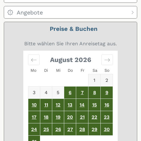
Angebote
Preise & Buchen
Bitte wählen Sie Ihren Anreisetag aus.
August
2026
Mo
Di
Mi
Do
Fr
Sa
So
1
2
3
4
5
6
7
8
9
10
11
12
13
14
15
16
17
18
19
20
21
22
23
24
25
26
27
28
29
30