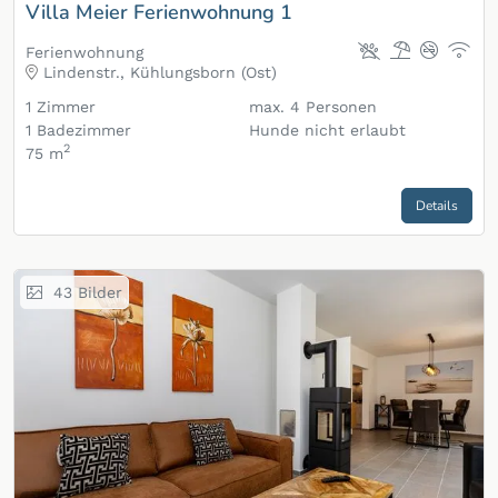
Villa Meier Ferienwohnung 1
Ferienwohnung
Lindenstr., Kühlungsborn (Ost)
1
Zimmer
max.
4
Personen
1
Badezimmer
Hunde nicht erlaubt
2
75 m
Details
43
Bilder