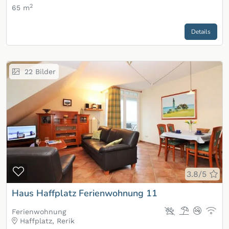
2
65 m
Details
22
Bilder
Zur Merkliste hinzufügen
3.8/5
Haus Haffplatz Ferienwohnung 11
Ferienwohnung
Haffplatz, Rerik