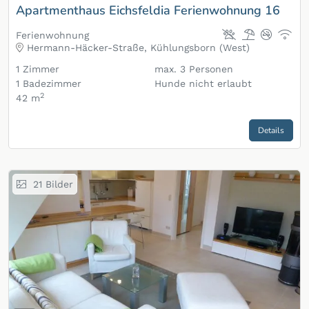
Apartmenthaus Eichsfeldia Ferienwohnung 16
Ferienwohnung
Hermann-Häcker-Straße, Kühlungsborn (West)
1
Zimmer
max.
3
Personen
1
Badezimmer
Hunde nicht erlaubt
2
42 m
Details
21
Bilder