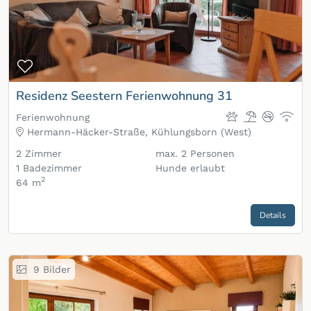
Zur Merkliste hinzufügen
Residenz Seestern Ferienwohnung 31
Ferienwohnung
Hermann-Häcker-Straße, Kühlungsborn (West)
2
Zimmer
max.
2
Personen
1
Badezimmer
Hunde erlaubt
2
64 m
Details
9
Bilder