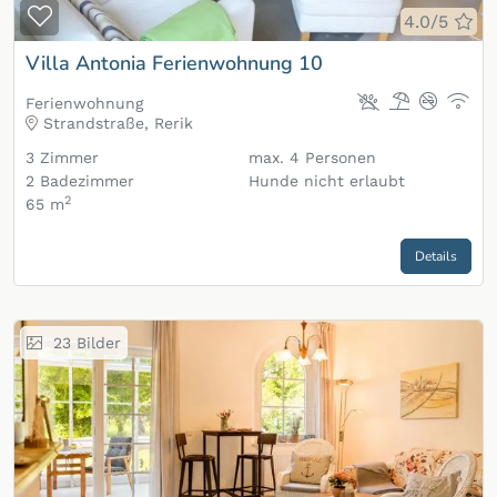
Zur Merkliste hinzufügen
4.0/5
Villa Antonia Ferienwohnung 10
Ferienwohnung
Strandstraße, Rerik
3
Zimmer
max.
4
Personen
2
Badezimmer
Hunde nicht erlaubt
2
65 m
Details
23
Bilder