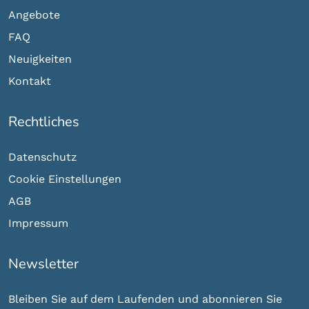
Angebote
FAQ
Neuigkeiten
Kontakt
Rechtliches
Datenschutz
Cookie Einstellungen
AGB
Impressum
Newsletter
Bleiben Sie auf dem Laufenden und abonnieren Sie