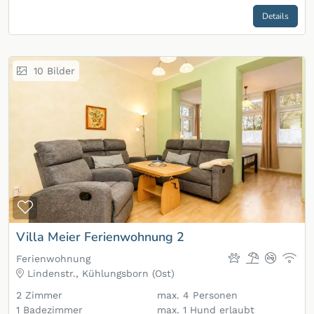
Details
10
Bilder
Zur Merkliste hinzufügen
Villa Meier Ferienwohnung 2
Ferienwohnung
Lindenstr., Kühlungsborn (Ost)
2
Zimmer
max.
4
Personen
1
Badezimmer
max.
1
Hund erlaubt